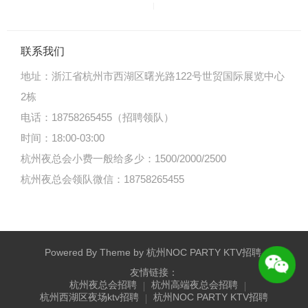
联系我们
地址：
浙江省杭州市西湖区曙光路122号世贸国际展览中心
2栋
电话：18758265455（招聘领队）
时间：18:00-03:00
杭州夜总会小费一般给多少：1500/2000/2500
杭州夜总会领队微信：18758265455
Powered By Theme by
杭州NOC PARTY KTV招聘
.
友情链接：
杭州夜总会招聘
杭州高端夜总会招聘
杭州西湖区夜场ktv招聘
杭州NOC PARTY KTV招聘