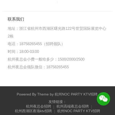
联系我们
地址：
浙江省杭州市西湖区曙光路122号世贸国际展览中心
2栋
电话：18758265455（招聘领队）
时间：18:00-03:00
杭州夜总会小费一般给多少：1500/2000/2500
杭州夜总会领队微信：18758265455
Powered By Theme by
杭州NOC PARTY KTV招聘
.
友情链接：
杭州夜总会招聘
杭州高端夜总会招聘
杭州西湖区夜场ktv招聘
杭州NOC PARTY KTV招聘