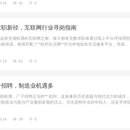
2-16
61
0
求职新径，互联网行业寻岗指南
杭州这座充满机遇的互联网之都，每天都有无数求职者通过线上平台寻找理
效筛选、精准匹配？**杭州生活网**作为本地知名生活服务平台，凭借...
2-15
61
0
子招聘，制造业机遇多
新机遇，厂子招聘正当时** 杭州，这座兼具历史底蕴与现代活力的城市
制造业与新兴产业蓬勃发展的沃土。无论是刚毕业的年轻人，还是寻求职业
2-14
59
0