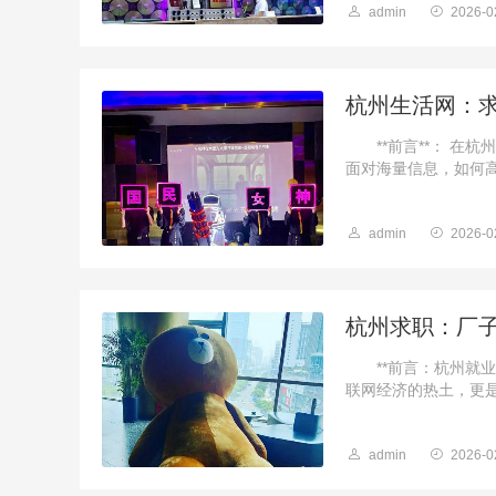
admin
2026-0
杭州生活网：
**前言**： 在
面对海量信息，如何高
admin
2026-0
杭州求职：厂
**前言：杭州就业
联网经济的热土，更是
admin
2026-0