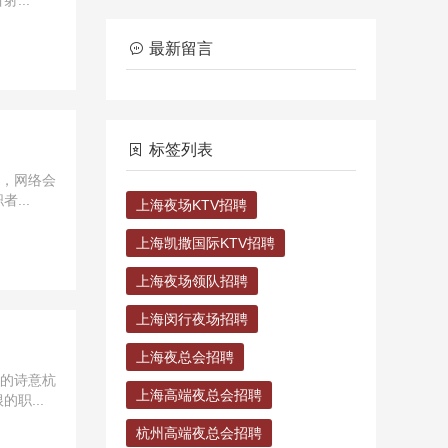
...
最新留言
标签列表
天，网络会
...
上海夜场KTV招聘
上海凯撒国际KTV招聘
上海夜场领队招聘
上海闵行夜场招聘
上海夜总会招聘
乡的诗意杭
上海高端夜总会招聘
职...
杭州高端夜总会招聘