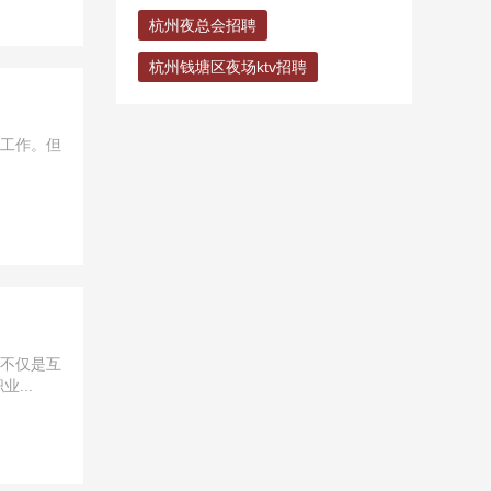
杭州夜总会招聘
杭州钱塘区夜场ktv招聘
想工作。但
，不仅是互
...