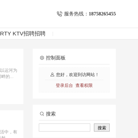
服务热线：
18758265455
ARTY KTV招聘招聘
控制面板
、以运河为
您好，欢迎到访网站！
的...
登录后台
查看权限
搜索
Search
生活中，有