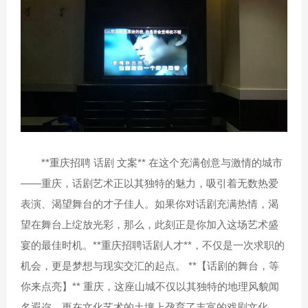
**重庆招聘 话剧 文案** 在这个充满创意与激情的城市
——重庆，话剧艺术正以其独特的魅力，吸引着无数热爱
表演、渴望舞台的才子佳人。如果你对话剧充满热情，渴
望在舞台上绽放光彩，那么，此刻正是你加入这场艺术盛
宴的最佳时机。**重庆招聘话剧人才**，不仅是一次求职的
机会，更是梦想与现实交汇的起点。 **【话剧的舞台，等
你来点亮】** 重庆，这座山城不仅以其独特的地理风貌闻
名遐迩，更在文化艺术的土壤上孕育了丰富的戏剧文化。