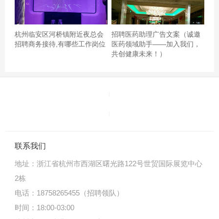
杭州临安区河桥镇附近夜总会
招聘医药助理广告文案（诚邀
招聘商务接待,有哪些工作岗位
医药领域助手——加入我们，
共创健康未来！）
联系我们
地址：
浙江省杭州市西湖区曙光路122号世贸国际展览中心
2栋
电话：18758265455（招聘领队）
时间：18:00-03:00