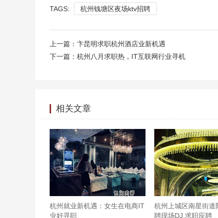
TAGS:
杭州钱塘区夜场ktv招聘
上一篇：
卞昆明求职杭州酒店业新机遇
下一篇：
杭州八月求职热，IT互联网行业寻机
相关文章
杭州就业新机遇：女生在电商IT
杭州上城区南星街道
业好寻职
聘现场DJ,求职应聘