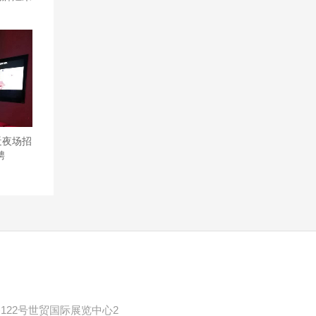
近夜场招
聘
122号世贸国际展览中心2