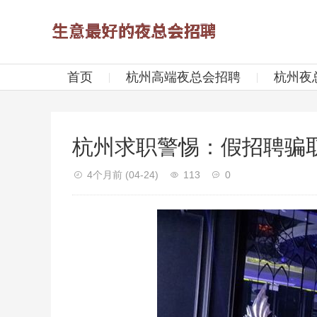
首页
杭州高端夜总会招聘
杭州夜
杭州求职警惕：假招聘骗
4个月前
(04-24)
113
0