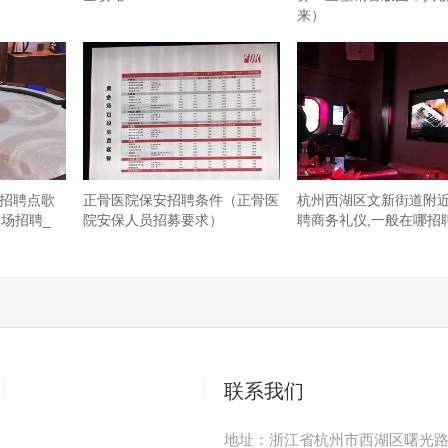
来）
v招聘点歌
正骨医院保安招聘条件（正骨医
杭州西湖区文新街道附
夜场招聘_
院安保人员招募要求）
聘商务礼仪,一般在哪招
联系我们
地址：
浙江省杭州市西湖区曙光路