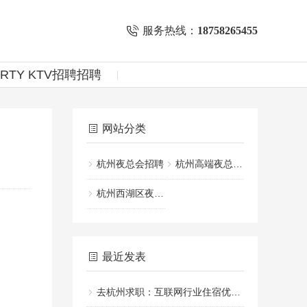
服务热线：
18758265455
ARTY KTV招聘招聘
网站分类
杭州夜总会招聘
杭州高端夜总会招聘
杭州西湖区夜场ktv招聘
最近发表
去杭州求职：互联网行业住宿优选推荐