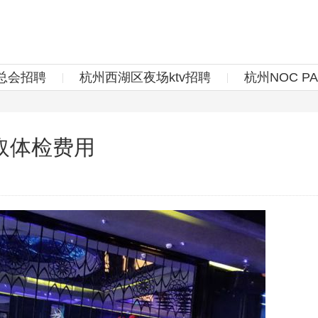
总会招聘
杭州西湖区夜场ktv招聘
杭州NOC P
取体检费用