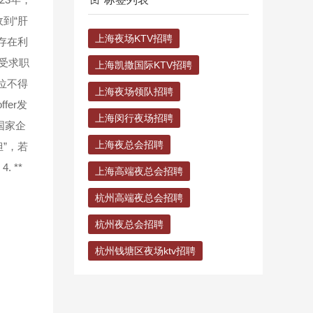
到“肝
上海夜场KTV招聘
存在利
接受求职
上海凯撒国际KTV招聘
位不得
上海夜场领队招聘
fer发
上海闵行夜场招聘
国家企
上海夜总会招聘
担”，若
 **
上海高端夜总会招聘
杭州高端夜总会招聘
杭州夜总会招聘
杭州钱塘区夜场ktv招聘