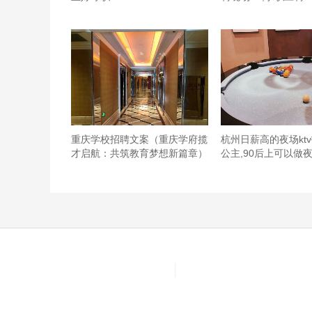
重庆学校招聘文案（重庆学府揽
杭州日薪高的夜场kt
才启航：共筑教育梦想新篇章）
公主,90后上可以做