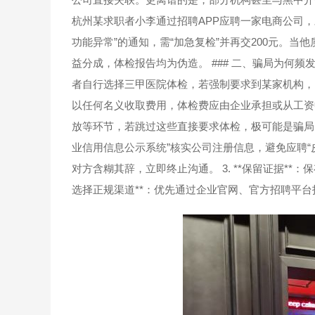
杭州某求职者小李通过招聘APP应聘一家电商公司，
功能异常”的通知，需“加急复检”并再交200元。
益分成，体检报告均为伪造。 ### 二、骗局为何频发
者自行选择三甲医院体检，若强制要求到某家机构，需提
以任何名义收取费用，体检费应由企业承担或从工资中扣除
放等环节，若跳过这些直接要求体检，极可能是骗局。 #
业信用信息公示系统”核实公司注册信息，避免应聘“皮包
对方含糊其辞，立即终止沟通。 3. **保留证据**
选择正规渠道**：优先通过企业官网、官方招聘平台