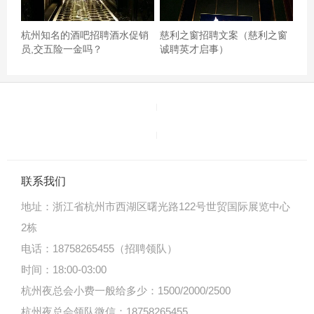
杭州知名的酒吧招聘酒水促销
慈利之窗招聘文案（慈利之窗
员,交五险一金吗？
诚聘英才启事）
联系我们
音质很好，服务到位，环境优雅，临时去的前台妹妹也给
地址：
浙江省杭州市西湖区曙光路122号世贸国际展览中心
用了，很给力哦还不错，和朋友们一起来的，还是很便宜
2栋
的杭州哪里有ktv招聘点歌公主,怎么能多找一些客源
电话：18758265455（招聘领队）
时间：18:00-03:00
杭州夜总会小费一般给多少：1500/2000/2500
杭州夜总会领队微信：18758265455