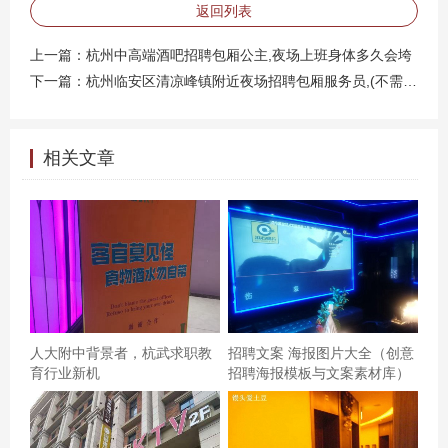
返回列表
上一篇：
杭州中高端酒吧招聘包厢公主,夜场上班身体多久会垮
下一篇：
杭州临安区清凉峰镇附近夜场招聘包厢服务员,(不需要喝酒的)
相关文章
人大附中背景者，杭武求职教
招聘文案 海报图片大全（创意
育行业新机
招聘海报模板与文案素材库）