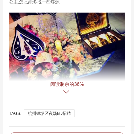
公主,怎么能多找一些客源
阅读剩余的36%
TAGS:
杭州钱塘区夜场ktv招聘