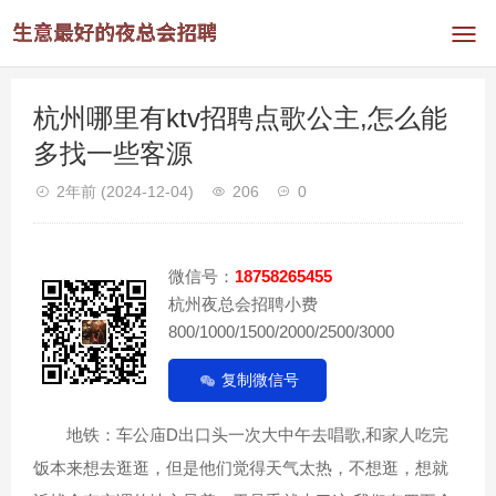
杭州哪里有ktv招聘点歌公主,怎么能
多找一些客源
2年前
(2024-12-04)
206
0
微信号：
18758265455
杭州夜总会招聘小费
800/1000/1500/2000/2500/3000
复制微信号
地铁：车公庙D出口头一次大中午去唱歌,和家人吃完
饭本来想去逛逛，但是他们觉得天气太热，不想逛，想就