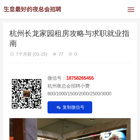
杭州长龙家园租房攻略与求职就业指
南
7个月前
(01-25)
77
0
微信号：
18758265455
杭州夜总会招聘小费
800/1000/1500/2000/2500/3000
复制微信号