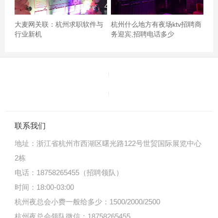
大麦网关联：杭州求职软件与
杭州什么地方有夜场ktv招聘商
行业新机
务迎宾,招聘电话多少
联系我们
地址：
浙江省杭州市西湖区曙光路122号世贸国际展览中心
2栋
电话：18758265455（招聘领队）
时间：18:00-03:00
杭州夜总会小费一般给多少：1500/2000/2500
杭州夜总会领队微信：18758265455