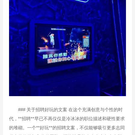
### 关于招聘好玩的文案 在这个充满创意与个性的时
代，**招聘**早已不再仅仅是冷冰冰的职位描述和硬性要求
的堆砌。一个**好玩**的招聘文案，不仅能够吸引更多志同