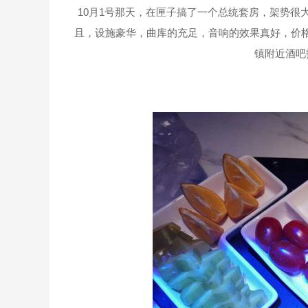
10月1号那天，在匣子搞了一个总统套房，架势
且，设施豪华，曲库的充足，音响的效果真好，价格
镇附近酒吧