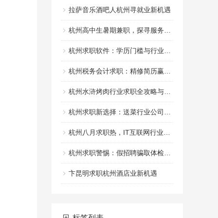
拉萨音乐酒吧人杭州寻就业新机遇
杭州高中生暑期兼职，探寻服务行业新机遇
杭州求职软件：学历门槛与行业需求解析
杭州税务会计求职：精修简历赢财税岗位
杭州水浒烤肉行业求职全攻略与技巧
杭州求职新选择：送菜行业公司招聘中
杭州八月求职热，IT互联网行业寻机
杭州求职警惕：假招聘骗取体检费用
卞昆明求职杭州酒店业新机遇
标签列表