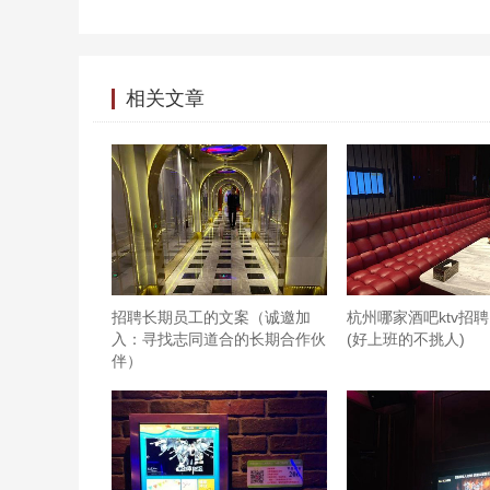
相关文章
招聘长期员工的文案（诚邀加
杭州哪家酒吧ktv招聘
入：寻找志同道合的长期合作伙
(好上班的不挑人)
伴）