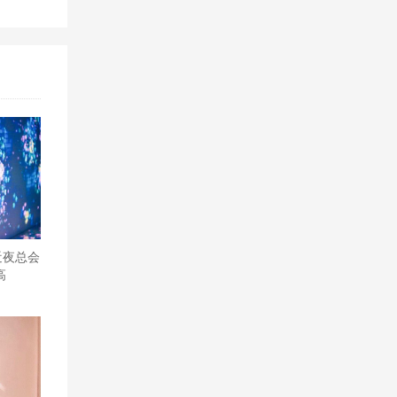
近夜总会
高