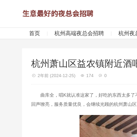
首页
杭州高端夜总会招聘
杭州夜
杭州萧山区益农镇附近酒
2年前
(2024-12-25)
174
0
曲库全，唱K就认准这家了，好吃的东西太多了不
回声嘹亮，服务质量优良，会继续光顾的杭州萧山区