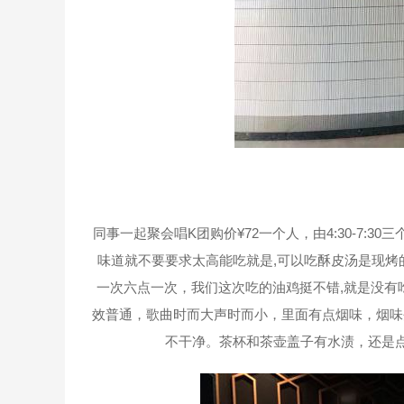
同事一起聚会唱K团购价¥72一个人，由4:30-7
味道就不要要求太高能吃就是,可以吃酥皮汤是现烤
一次六点一次，我们这次吃的油鸡挺不错,就是没有吃
效普通，歌曲时而大声时而小，里面有点烟味，烟味
不干净。茶杯和茶壶盖子有水渍，还是