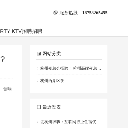
服务热线：
18758265455
ARTY KTV招聘招聘
网站分类
？
杭州夜总会招聘
杭州高端夜总会招聘
杭州西湖区夜场ktv招聘
，音响
最近发表
去杭州求职：互联网行业住宿优选推荐