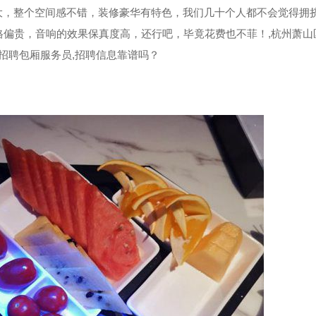
很大，整个空间感不错，装修豪华有特色，我们几十个人都不会觉得拥
偏贵，音响的效果保真度高，还行吧，毕竟花费也不菲！,杭州萧山
招聘包厢服务员,招聘信息靠谱吗？