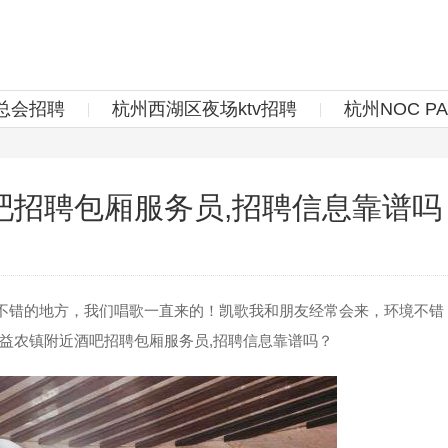
总会招聘
杭州西湖区夜场ktv招聘
杭州NOC P
吧招聘包厢服务员,招聘信息靠谱吗
错的地方，我们唱歌一直来的！凯歌我和朋友经常会来，环境不错
益农镇附近酒吧招聘包厢服务员,招聘信息靠谱吗？