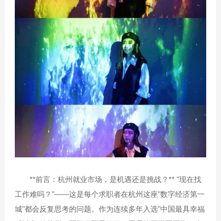
**前言：杭州就业市场，是机遇还是挑战？** "现在找
工作难吗？"——这是每个求职者在杭州这座"数字经济第一
城"都会反复思考的问题。作为连续多年入选"中国最具幸福