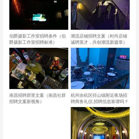
生物医药领域人才缺口达3.2万人
伯爵摄影工作室招聘条件（伯
潮流店铺招聘文案（时尚店铺
爵摄影工作室招聘标准）
诚聘英才，共创潮流新篇章）
南昌招聘群里文案（南昌社群
杭州余杭区径山镇附近夜场招
招聘文案新视角）
聘商务礼仪,招聘信息靠谱吗？