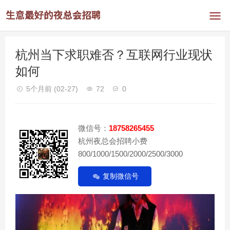
杭州当下求职难否？互联网行业现状
如何
5个月前
(02-27)
72
0
微信号：
18758265455
杭州夜总会招聘小费
800/1000/1500/2000/2500/3000
复制微信号